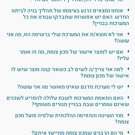
אנחנו נמצאים כרגע בעיצומו של תהליך בניה לביתנו
החדש. האם יש אפשרות שתבדקו עבורנו את כל
המערכות בבניין?
אני לא מוצא/ת את המערכת שלי ברשימה הזו, מה אני
עושה?
אם יש למוצר אישור של מכון צומת, מה זה אומר
עליו?
למה אני צריך/ה לשים לב כשאני קונה מוצר שיש לו
אישור של מכון צומת?
יש לי מערכת מדגם שאינו מאושר מה אני עושה?
האם התאמת המערכות לשבת עלולה להפריע לשכנים
שאינם שומרים שבת בבניין מגורים משותף?
מהי השיטה והתפיסה ההלכתית שלפיה פועל מכון
צומת?
מי הם הרבנים שמכון צומת מתייעץ איתם?