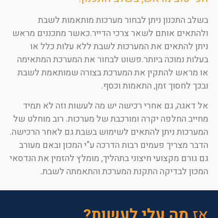
בשלב התכנון ניתן לבחור מערכות מותאמות לשבת
ולהתאים אותם לשאר צרכי הדייר.כאשר מתכננים מראש
ניתן להתאים את המערכות לשבת ללא עלות כלל או
בעלות נמוכה ביותר.פשוט לבחור את המערכת המתאימה
או מראש להתקין את המערכת בצורה שמותאמת לשבת
ובכך לחסוך זמן, התאמות וכסף.
אל דאגה, גם אחרי רכישה יש מה לעשות וזה לא תמיד
מחייב החלפה יקרה ומורכבת של מערכות. רוב מוחלט של
המערכות ניתן להתאים לשימוש בשבת גם לאחר הרכישה.
הדבר מצריך פעמים רבות הדרכה ע"י המכון ובאם מעורב
גם גורם מקצועי חיצוני בתהליך, מומלץ להזמין את הנדסאי
המכון לבדיקה התקנת המערכת והתאמתה לשבת.
אז
מה עלי לעשות?