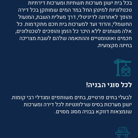
בכל בית ישנן מערכות תשתיות ומערכות דירתיות
טכנולוגיות למינהן החל במד המים שמותקן בכל דירה
והופך לאחרונה לדיגיטלי, דרך מעלית השבת, המנעול
החשמלי, והדוד ועד למערכות בית חכם מתקדמות. כל
אלה משתנים ללא היכר כל הזמן והופכים לטכנולוגים,
חכמים ואוטומטיים וההתאמה שלהם לשבת מצריכה
בחינה מקצועית.
לכל סוגי הבניה!
לבעלי בתים פרטיים, בתים משותפים ומגדלי רבי קומות.
ישנן מערכות בסיס שרלוונטיות לכל דירה ומערכות
שנמצאות דווקא בבניה מסוג מסוים.