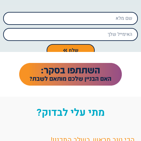
שלח
מתי עלי לבדוק?
הכי טוב מראש, בשלב התכנון!